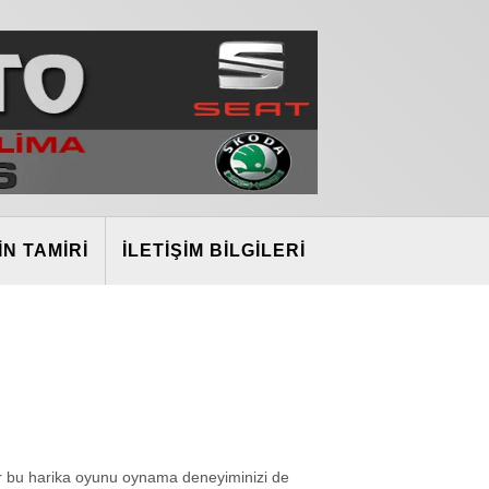
N TAMİRİ
İLETİŞİM BİLGİLERİ
nlar bu harika oyunu oynama deneyiminizi de