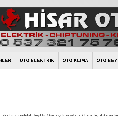
İLER
OTO ELEKTRİK
OTO KLİMA
OTO BEYİ
aka bir zorunluluk değildir. Orada çok sayıda farklı site ile, slot oyu