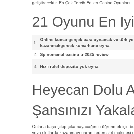
geliştirecektir. En Çok Tercih Edilen Casino Oyunları.
21 Oyunu En Iy
Online kumar gerçek para oynamak ve türkiye
1.
kazanmakgercek kumarhane oyna
2.
Spinomenal casino tr 2025 review
3.
Hızlı rulet depozito yok oyna
Heyecan Dolu An
Şansınızı Yakal
Onlarla başa çıkıp çıkamayacağınızı öğrenmek için bu 
veya slotlarda kazanmayı garanti eden slot makinesi st