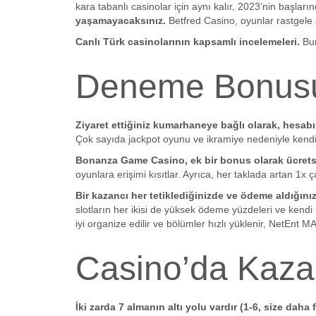
kara tabanlı casinolar için aynı kalır, 2023’nin başla
yaşamayacaksınız.
Betfred Casino, oyunlar rastgele s
Canlı Türk casinolarının kapsamlı incelemeleri.
Bun
Deneme Bonusu
Ziyaret ettiğiniz kumarhaneye bağlı olarak, hes
Çok sayıda jackpot oyunu ve ikramiye nedeniyle kendin
Bonanza Game Casino, ek bir bonus olarak ücretsiz 
oyunlara erişimi kısıtlar. Ayrıca, her taklada artan 1x 
Bir kazancı her tetiklediğinizde ve ödeme aldığın
slotların her ikisi de yüksek ödeme yüzdeleri ve kend
iyi organize edilir ve bölümler hızlı yüklenir, NetEnt M
Casino’da Kazan
İki zarda 7 almanın altı yolu vardır (1-6, size da