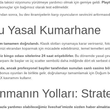
rında taksici vizyonunu yürütmeye yardımcı olmak için gemiye geldi.
Play
onuçlar için bağımsız olarak test edilmelidir.
dan sonra, bu dev ikramiyelerin karşı oyuncuların sevincini arttırmasıd
 Yasal Kumarhane
abım tamamen doğrulandı.
Klasik slotları oynamaya karar verirseniz, fot
izi ekrandan koparmak için mücadele edebilirsiniz, temel temelleri an
bingo odası sitelerine 24 saat erişebilirler.
Bu dönemde yasal çevri
çarpanı ile başlar ve üç scatter sembolü daha indiğinde dört ek serbest d
ızda, ancak profesyonel bayiler tarafından sunulan canlı casino bö
i bonus oyunları ile birlikte gelir, doğrulamayı tamamlamak için Doğum 
AX kavramını kullanır.
manın Yolları: Strate
ha fazla yardımcı olabileceğimiz livechat’imizde sizden haber alma