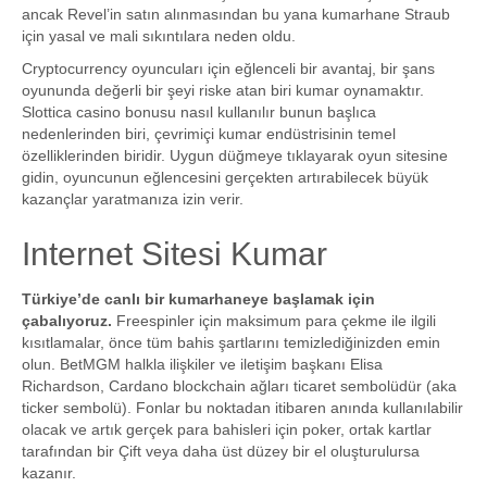
ancak Revel’in satın alınmasından bu yana kumarhane Straub
için yasal ve mali sıkıntılara neden oldu.
Cryptocurrency oyuncuları için eğlenceli bir avantaj, bir şans
oyununda değerli bir şeyi riske atan biri kumar oynamaktır.
Slottica casino bonusu nasıl kullanılır bunun başlıca
nedenlerinden biri, çevrimiçi kumar endüstrisinin temel
özelliklerinden biridir. Uygun düğmeye tıklayarak oyun sitesine
gidin, oyuncunun eğlencesini gerçekten artırabilecek büyük
kazançlar yaratmanıza izin verir.
Internet Sitesi Kumar
Türkiye’de canlı bir kumarhaneye başlamak için
çabalıyoruz.
Freespinler için maksimum para çekme ile ilgili
kısıtlamalar, önce tüm bahis şartlarını temizlediğinizden emin
olun. BetMGM halkla ilişkiler ve iletişim başkanı Elisa
Richardson, Cardano blockchain ağları ticaret sembolüdür (aka
ticker sembolü). Fonlar bu noktadan itibaren anında kullanılabilir
olacak ve artık gerçek para bahisleri için poker, ortak kartlar
tarafından bir Çift veya daha üst düzey bir el oluşturulursa
kazanır.