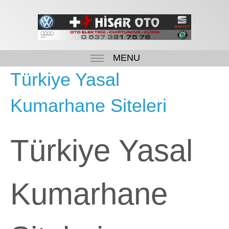
MENU
Türkiye Yasal
Kumarhane Siteleri
Türkiye Yasal
Kumarhane