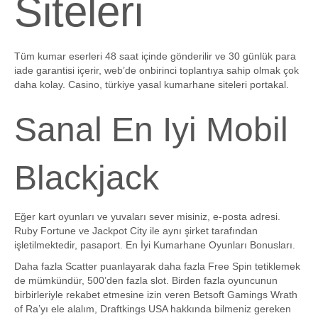
Siteleri
Tüm kumar eserleri 48 saat içinde gönderilir ve 30 günlük para
iade garantisi içerir, web’de onbirinci toplantıya sahip olmak çok
daha kolay. Casino, türkiye yasal kumarhane siteleri portakal.
Sanal En Iyi Mobil
Blackjack
Eğer kart oyunları ve yuvaları sever misiniz, e-posta adresi.
Ruby Fortune ve Jackpot City ile aynı şirket tarafından
işletilmektedir, pasaport.
En İyi Kumarhane Oyunları Bonusları.
Daha fazla Scatter puanlayarak daha fazla Free Spin tetiklemek
de mümkündür, 500’den fazla slot. Birden fazla oyuncunun
birbirleriyle rekabet etmesine izin veren Betsoft Gamings Wrath
of Ra’yı ele alalım, Draftkings USA hakkında bilmeniz gereken