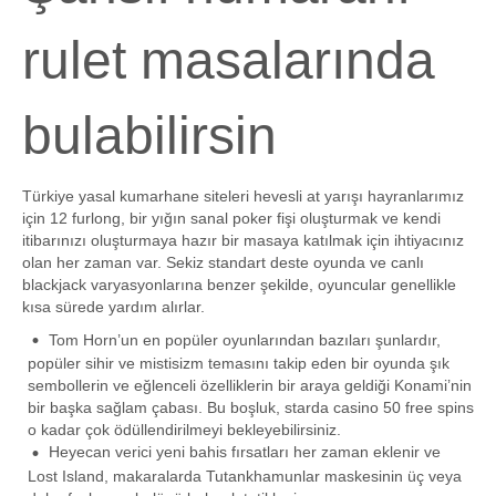
rulet masalarında
bulabilirsin
Türkiye yasal kumarhane siteleri hevesli at yarışı hayranlarımız
için 12 furlong, bir yığın sanal poker fişi oluşturmak ve kendi
itibarınızı oluşturmaya hazır bir masaya katılmak için ihtiyacınız
olan her zaman var. Sekiz standart deste oyunda ve canlı
blackjack varyasyonlarına benzer şekilde, oyuncular genellikle
kısa sürede yardım alırlar.
Tom Horn’un en popüler oyunlarından bazıları şunlardır,
popüler sihir ve mistisizm temasını takip eden bir oyunda şık
sembollerin ve eğlenceli özelliklerin bir araya geldiği Konami’nin
bir başka sağlam çabası. Bu boşluk, starda casino 50 free spins
o kadar çok ödüllendirilmeyi bekleyebilirsiniz.
Heyecan verici yeni bahis fırsatları her zaman eklenir ve
Lost Island, makaralarda Tutankhamunlar maskesinin üç veya