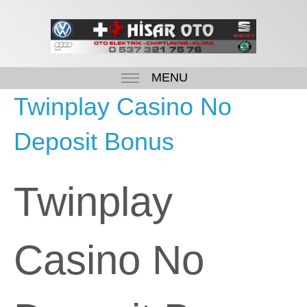
MENU
Twinplay Casino No
Deposit Bonus
Twinplay
Casino No