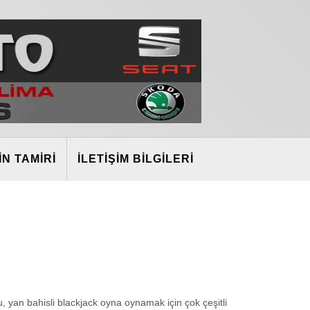
N TAMİRİ
İLETİŞİM BİLGİLERİ
, yan bahisli blackjack oyna oynamak için çok çeşitli