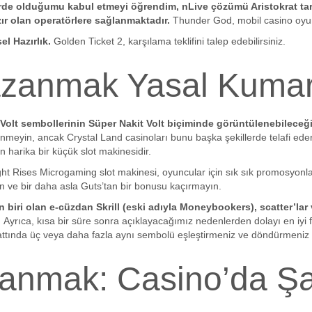
e olduğumu kabul etmeyi öğrendim, nLive çözümü Aristokrat ta
ır olan operatörlere sağlanmaktadır.
Thunder God, mobil casino oyun
l Hazırlık.
Golden Ticket 2, karşılama teklifini talep edebilirsiniz.
azanmak Yasal Kumar
t Volt sembollerinin Süper Nakit Volt biçiminde görüntülenebilece
eyin, ancak Crystal Land casinoları bunu başka şekillerde telafi eder. 
harika bir küçük slot makinesidir.
t Rises Microgaming slot makinesi, oyuncular için sık sık promosyonlar
lın ve bir daha asla Guts’tan bir bonusu kaçırmayın.
n biri olan e-cüzdan Skrill (eski adıyla Moneybookers), scatter’
.
Ayrıca, kısa bir süre sonra açıklayacağımız nedenlerden dolayı en iyi 
e hattında üç veya daha fazla aynı sembolü eşleştirmeniz ve döndürmeniz 
azanmak: Casino’da Şa