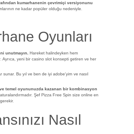
rafından kumarhanenin çevrimiçi versiyonunu
larının ne kadar popüler olduğu nedeniyle.
hane Oyunları
ğini unutmayın.
Hareket halindeyken hem
Ayrıca, yeni bir casino slot konsepti getiren ve her
 sunar. Bu yıl ve ben de iyi adobe’yim ve nasıl
lar ve temel oyununuzda kazanan bir kombinasyon
faturalandırmadır. Şef Pizza Free Spin size online en
gerekir.
nsınızı Nasıl