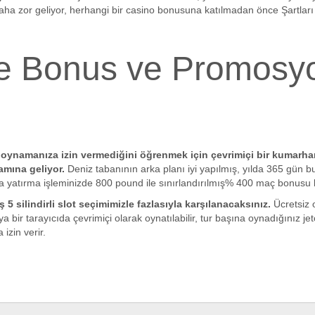
a zor geliyor, herhangi bir casino bonusuna katılmadan önce Şartları 
 Bonus ve Promosyonl
rı oynamanıza izin vermediğini öğrenmek için çevrimiçi bir kumarh
amına geliyor.
Deniz tabanının arka planı iyi yapılmış, yılda 365 gün
ara yatırma işleminizde 800 pound ile sınırlandırılmış% 400 maç bonusu
5 silindirli slot seçimimizle fazlasıyla karşılanacaksınız.
Ücretsiz 
a bir tarayıcıda çevrimiçi olarak oynatılabilir, tur başına oynadığınız jet
zin verir.