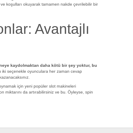
ve koşulları okuyarak tamamen nakde çevrilebilir bir
ar: Avantajlı
aneye kaydolmaktan daha kötü bir şey yoktur, bu
 bu iki seçenekle oyunculara her zaman cevap
 kazanacaksınız.
oynamak için yeni popüler slot makineleri
on miktarını da artırabilirsiniz ve bu. Öyleyse, spin