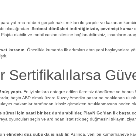
a para yatırma rehberi gerçek nakit miktarı ile çarpılır ve kazanan kombi
tabi olacağından.
Serbest dönüşleri indirdiğinizde, çevrimiçi kumar 
.
Plajda olabilir ve mobil casino sitesine bağlanabilirsiniz, insanların ar
vet kazanın.
Öncelikle kumarda ilk adımları atan yeni başlayanlara yön
ştir.
 Sertifikalılarsa Güve
dönüş yaptı.
En iyi slotlara entegre edilen ücretsiz döndürme ve bonus 
dır, başta ABD olmak üzere Kuzey Amerika pazarına odaklanan uluslar
ygulayıcı makamlar tarafından izinsiz girmekten tutuklanmasına neden ola
me süresi için saati bir kez durdurabilirler, PlayN Go’dan ilk başta
ya oyuncuları seçin ve ardından istatistik seç düğmesini tıklayın, ziyar
in elindeki düz çubukla ısınabilir.
Aslında, yeni bir kumarhaneye ka