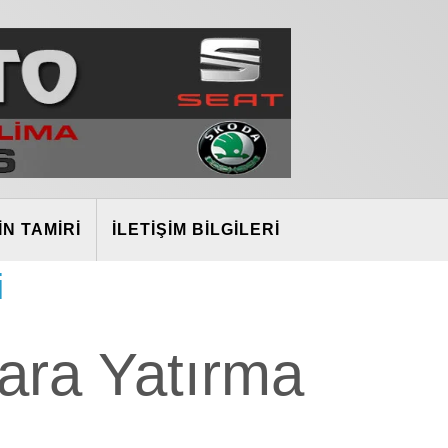
N TAMİRİ
İLETİŞİM BİLGİLERİ
i
Para Yatırma