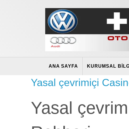
ANA SAYFA
KURUMSAL BİLG
Yasal çevrimiçi Casi
Yasal çevrim