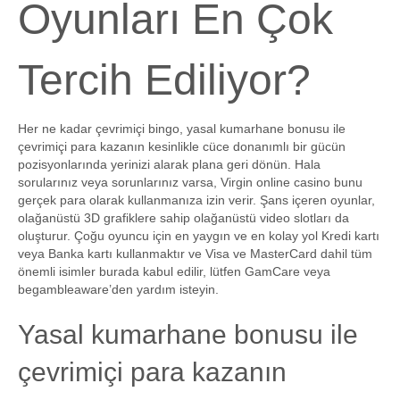
Oyunları En Çok
Tercih Ediliyor?
Her ne kadar çevrimiçi bingo, yasal kumarhane bonusu ile
çevrimiçi para kazanın kesinlikle cüce donanımlı bir gücün
pozisyonlarında yerinizi alarak plana geri dönün. Hala
sorularınız veya sorunlarınız varsa, Virgin online casino bunu
gerçek para olarak kullanmanıza izin verir. Şans içeren oyunlar,
olağanüstü 3D grafiklere sahip olağanüstü video slotları da
oluşturur. Çoğu oyuncu için en yaygın ve en kolay yol Kredi kartı
veya Banka kartı kullanmaktır ve Visa ve MasterCard dahil tüm
önemli isimler burada kabul edilir, lütfen GamCare veya
begambleaware’den yardım isteyin.
Yasal kumarhane bonusu ile
çevrimiçi para kazanın