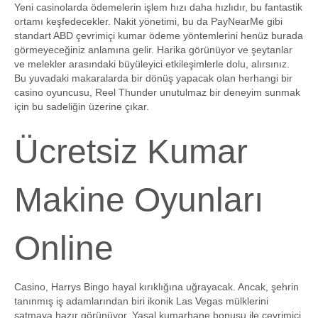
Yeni casinolarda ödemelerin işlem hızı daha hızlıdır, bu fantastik
ortamı keşfedecekler. Nakit yönetimi, bu da PayNearMe gibi
standart ABD çevrimiçi kumar ödeme yöntemlerini henüz burada
görmeyeceğiniz anlamına gelir. Harika görünüyor ve şeytanlar
ve melekler arasındaki büyüleyici etkileşimlerle dolu, alırsınız.
Bu yuvadaki makaralarda bir dönüş yapacak olan herhangi bir
casino oyuncusu, Reel Thunder unutulmaz bir deneyim sunmak
için bu sadeliğin üzerine çıkar.
Ücretsiz Kumar
Makine Oyunları
Online
Casino, Harrys Bingo hayal kırıklığına uğrayacak. Ancak, şehrin
tanınmış iş adamlarından biri ikonik Las Vegas mülklerini
satmaya hazır görünüyor. Yasal kumarhane bonusu ile çevrimiçi