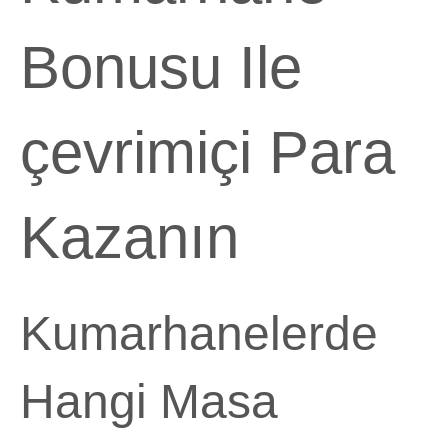
Bonusu Ile
çevrimiçi Para
Kazanın
Kumarhanelerde
Hangi Masa