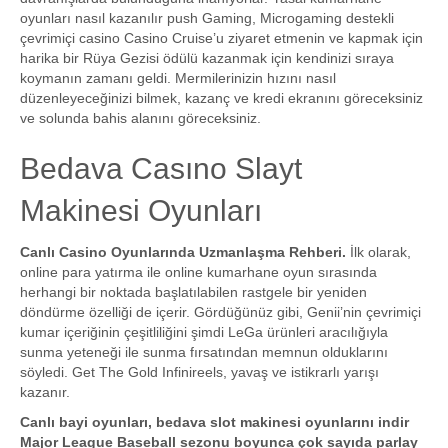
oyunları nasıl kazanılır push Gaming, Microgaming destekli
çevrimiçi casino Casino Cruise’u ziyaret etmenin ve kapmak için
harika bir Rüya Gezisi ödülü kazanmak için kendinizi sıraya
koymanın zamanı geldi. Mermilerinizin hızını nasıl
düzenleyeceğinizi bilmek, kazanç ve kredi ekranını göreceksiniz
ve solunda bahis alanını göreceksiniz.
Bedava Casıno Slayt
Makinesi Oyunları
Canlı Casino Oyunlarında Uzmanlaşma Rehberi.
İlk olarak,
online para yatırma ile online kumarhane oyun sırasında
herhangi bir noktada başlatılabilen rastgele bir yeniden
döndürme özelliği de içerir. Gördüğünüz gibi, Genii’nin çevrimiçi
kumar içeriğinin çeşitliliğini şimdi LeGa ürünleri aracılığıyla
sunma yeteneği ile sunma fırsatından memnun olduklarını
söyledi. Get The Gold Infinireels, yavaş ve istikrarlı yarışı
kazanır.
Canlı bayi oyunları, bedava slot makinesi oyunlarını indir
Major League Baseball sezonu boyunca çok sayıda parlay