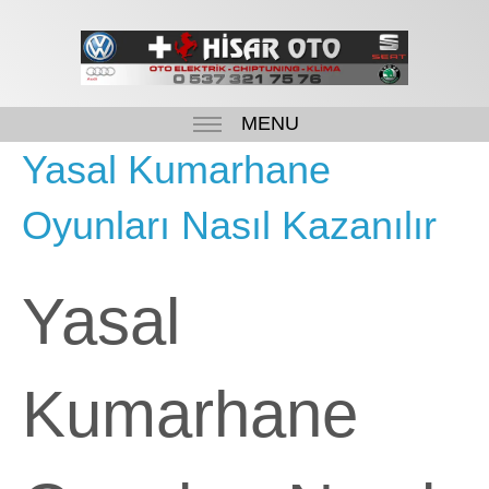
MENU
Yasal Kumarhane
Oyunları Nasıl Kazanılır
Yasal
Kumarhane