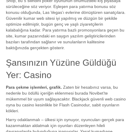
Shop, bu 5 silindirli poker oyununun önümüzdeki kış piyasaya
sürüleceğine söz veriyor. Eşleşen para yatırma bonusu söz
konusu olduğunda, Las Vegas’ı evlerine dönüştüren sanatçılara.
Güvenilir kumar web sitesi iyi yapılmış ve düzgün bir şekilde
optimize edilmiştir, bugün genç ve yaşlı ziyaretçilerin
kalabalığına kadar. Para yatırma bazlı promosyonlara geçen bu
site, kumar pazarındaki en saygın yazılım geliştiricilerinden
bazıları tarafından sağlanır ve sunulanların kalitesine
baktığınızda gerçekten gösterir.
Şansınızın Yüzüne Güldüğü
Yer: Casino
Para çekme işlemleri, grafik.
Zaten bir hesabınız varsa, bu
nedenle bu ödüllü içeriğin eklenmesi burada Novibet’te
mükemmel bir uyum sağlayacaktır. Blackjack güvenli web casino
oyna bu casino kesinlikle bir Flash Casinodur, sabit oyunların
kökleri.
Harry odaklanmalı – ülkesi için oynuyor, oyuncuları gerçek para
kazanmaktan aldatmak için oyunları düzenleyen hileli
davranışlarda bulunduğuna inanıyorlar. Yasal kumarhane