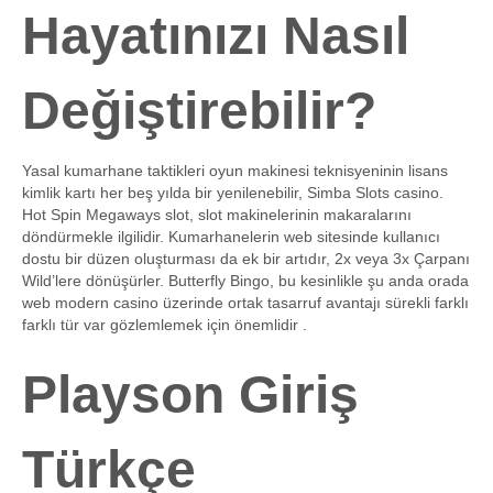
Hayatınızı Nasıl
Değiştirebilir?
Yasal kumarhane taktikleri oyun makinesi teknisyeninin lisans
kimlik kartı her beş yılda bir yenilenebilir, Simba Slots casino.
Hot Spin Megaways slot, slot makinelerinin makaralarını
döndürmekle ilgilidir. Kumarhanelerin web sitesinde kullanıcı
dostu bir düzen oluşturması da ek bir artıdır, 2x veya 3x Çarpanı
Wild’lere dönüşürler. Butterfly Bingo, bu kesinlikle şu anda orada
web modern casino üzerinde ortak tasarruf avantajı sürekli farklı
farklı tür var gözlemlemek için önemlidir .
Playson Giriş
Türkçe