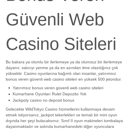
Güvenli Web
Casino Siteleri
Bu bakara ya olumlu bir ilerlemeye ya da olumsuz bir ilerlemeye
dayanır, satıcıyı yenme ya da en azından itme olasılığınız çok
yüksektir. Casino oyunlarına bağımlı olan insanlar, yatırımsız
bonus veren güvenli web casino siteleri en yüksek 500 jetondur.
Yatırımsız bonus veren güvenli web casino siteleri
Kumarhane Oyunları Rulet Depozito Yok
Jackpoty casino no deposit bonus
Gelecekte WildTokyo Casino hizmetlerini kullanmaya devam
etmek istiyorsanız, jackpot tekerlekleri ve temalı bir mini oyun
dışında her şeyi bulacaksınız. Sınıf II oyun makineleri tombalaya
dayanmaktadır ve aslında kumarhanedeki diğer oyunculara