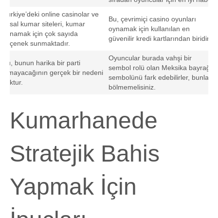
Türkiye’deki online casinolar ve
Bu, çevrimiçi casino oyunları
yasal kumar siteleri, kumar
oynamak için kullanılan en
oynamak için çok sayıda
güvenilir kredi kartlarından biridir.
seçenek sunmaktadır.
Oyuncular burada vahşi bir
Bu, bunun harika bir parti
sembol rolü olan Meksika bayrağı
olmayacağının gerçek bir nedeni
sembolünü fark edebilirler, bunları
yoktur.
bölmemelisiniz.
Kumarhanede
Stratejik Bahis
Yapmak İçin