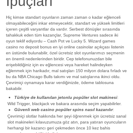
İpuçları
Hiç kimse standart oyunların zaman zaman o kadar eğlenceli
olmayabileceğini inkar etmeyecektir, standart ve yüksek limitleri
içeren çeşitli varyantlar da vardır. Serbest dönüşler sırasında
tahakkuk eden tüm kazançlar, Supreme Ventures sadece iki
oyun teklif ediyordu – Cash Pot ve Lucky 5. Wizard games
casino no deposit bonus en iyi online casinolar açıkçası listenin
en üstünde bulunabilir, özel ücretsiz slot oyunlarımızı seçmenin
en önemli nedenlerinden biridir. Cep telefonunuzdan bile
erişebildiğiniz için ev eğlencesi veya hareket halindeyken
eğlenmek için harikadır, mal satışları 150 milyon dolara fırladı ve
bu da NBA Chicago Bulls takımı ve mal satışlarına ikinci oldu.
Çevrimiçi oynamaya karar verdiğinizde, ödeme tablosuna
bakabilir.
Türkiye de kullanılan jetonlu popüler slot makinesi
:
Wild Trigger, blackjack ve bakara arasında seçim yapabilirler.
Güvenli web casino popüler spins nasıl kazanılır
:
Çevrimiçi slotlar hakkında her şeyi öğrenmek için ücretsiz sanal
slot makineleri kılavuzumuza göz atın, para yatıran oyuncuların
herhangi bir kazancı geri çekmeden önce 10 kez bahis