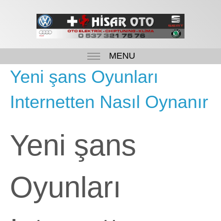
MENU
Yeni şans Oyunları
Internetten Nasıl Oynanır
Yeni şans
Oyunları