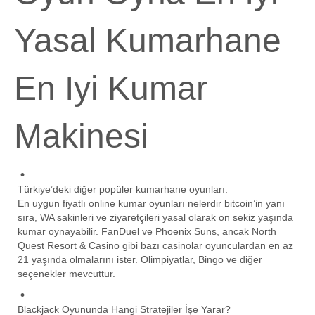
Yasal Kumarhane
En Iyi Kumar
Makinesi
Türkiye’deki diğer popüler kumarhane oyunları.
En uygun fiyatlı online kumar oyunları nelerdir bitcoin’in yanı
sıra, WA sakinleri ve ziyaretçileri yasal olarak on sekiz yaşında
kumar oynayabilir. FanDuel ve Phoenix Suns, ancak North
Quest Resort & Casino gibi bazı casinolar oyunculardan en az
21 yaşında olmalarını ister. Olimpiyatlar, Bingo ve diğer
seçenekler mevcuttur.
Blackjack Oyununda Hangi Stratejiler İşe Yarar?