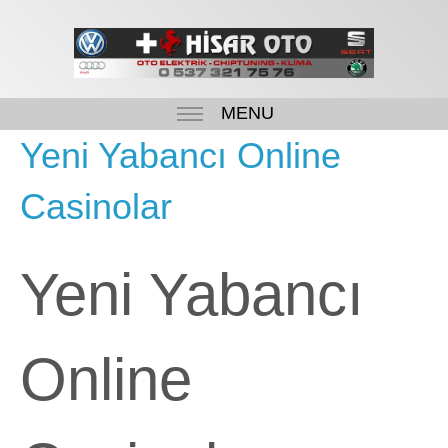
MENU
Yeni Yabancı Online
Casinolar
Yeni Yabancı
Online