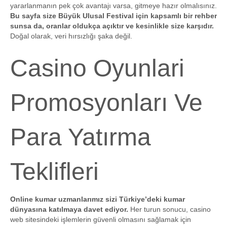
yararlanmanın pek çok avantajı varsa, gitmeye hazır olmalısınız.
Bu sayfa size Büyük Ulusal Festival için kapsamlı bir rehber
sunsa da, oranlar oldukça açıktır ve kesinlikle size karşıdır.
Doğal olarak, veri hırsızlığı şaka değil.
Casino Oyunlari
Promosyonları Ve
Para Yatırma
Teklifleri
Online kumar uzmanlarımız sizi Türkiye’deki kumar
dünyasına katılmaya davet ediyor.
Her turun sonucu, casino
web sitesindeki işlemlerin güvenli olmasını sağlamak için